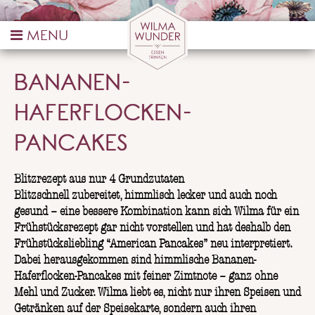
BLOGBEITRAG
BANANEN-
HAFERFLOCKEN-
PANCAKES
Blitzrezept aus nur 4 Grundzutaten
Blitzschnell zubereitet, himmlisch lecker und auch noch
gesund – eine bessere Kombination kann sich Wilma für ein
Frühstücksrezept gar nicht vorstellen und hat deshalb den
Frühstücksliebling “American Pancakes” neu interpretiert.
Dabei herausgekommen sind himmlische Bananen-
Haferflocken-Pancakes mit feiner Zimtnote – ganz ohne
Mehl und Zucker. Wilma liebt es, nicht nur ihren Speisen und
Getränken auf der Speisekarte, sondern auch ihren