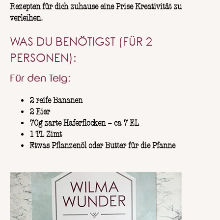
Rezepten für dich zuhause eine Prise Kreativität zu
verleihen.
WAS DU BENÖTIGST (FÜR 2
PERSONEN):
Für den Teig:
2 reife Bananen
2 Eier
70g zarte Haferflocken – ca 7 EL
1 TL Zimt
Etwas Pflanzenöl oder Butter für die Pfanne