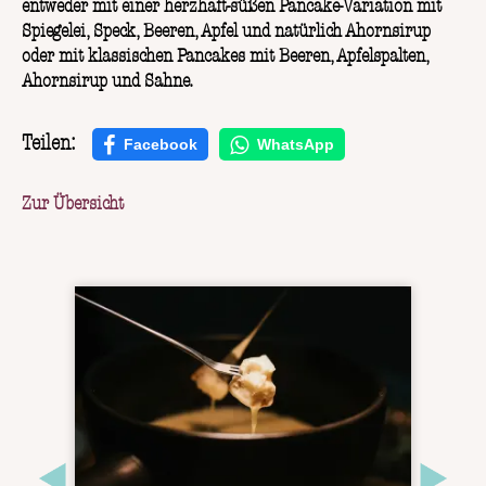
entweder mit einer herzhaft-süßen Pancake-Variation mit
Spiegelei, Speck, Beeren, Apfel und natürlich Ahornsirup
oder mit klassischen Pancakes mit Beeren, Apfelspalten,
Ahornsirup und Sahne.
Teilen:
Facebook
WhatsApp
Zur Übersicht