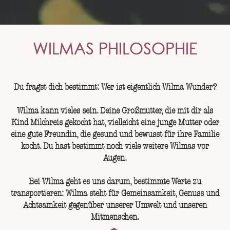
WILMAS PHILOSOPHIE
Du fragst dich bestimmt: Wer ist eigentlich Wilma Wunder?
Wilma kann vieles sein. Deine Großmutter, die mit dir als
Kind Milchreis gekocht hat, vielleicht eine junge Mutter oder
eine gute Freundin, die gesund und bewusst für ihre Familie
kocht. Du hast bestimmt noch viele weitere Wilmas vor
Augen.
Bei Wilma geht es uns darum, bestimmte Werte zu
transportieren: Wilma steht für Gemeinsamkeit, Genuss und
Achtsamkeit gegenüber unserer Umwelt und unseren
Mitmenschen.