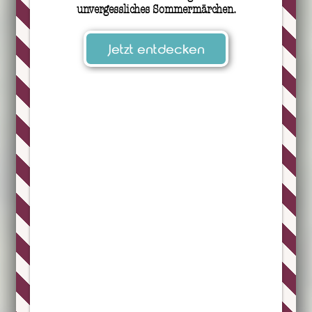
unvergessliches Sommermärchen.
Jetzt entdecken