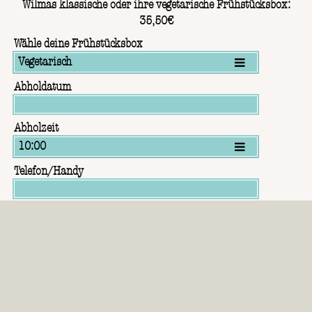
Wilmas klassische oder ihre vegetarische Frühstücksbox:
35,50€
Wähle deine Frühstücksbox
Vegetarisch
Abholdatum
Abholzeit
Jetzt reservieren
10:00
Telefon/Handy
E-Mail
Deine Nachricht