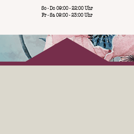
So - Do 09:00 - 22:00 Uhr
Fr - Sa 09:00 - 23:00 Uhr
AKTIONEN
Wechselnde saisonale Gerichte, himmlische
Frühstücksmomente und genussvolle Happy Hour sorgen
bei Wilma Wunder in Freudenstadt für kleine Wunder
zwischendurch.
Entdecke jetzt Wilmas Aktionen!