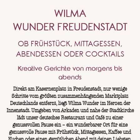
WILMA
WUNDER FREUDENSTADT
OB FRÜHSTÜCK, MITTAGESSEN,
ABENDESSEN ODER COCKTAILS
Kreative Gerichte von morgens bis
abends
Direkt am Kasernenplatz in Freudenstadt, nur wenige
Schritte vom größten zusammenhängenden Marktplatz
Deutschlands entfernt, liegt Wilma Wunder im Herzen der
Innenstadt. Umgeben von Arkaden und nahe der Stadtkirche
lädt unser deutsches Restaurant und Café zu einer
genussvollen Pause ein – ein wunderbarer Ort für eine
genussvolle Pause mit Frühstück, Mittagessen, Kaffee und
Kuchen oder einen gemütlichen Abend mit deinen Liebsten.