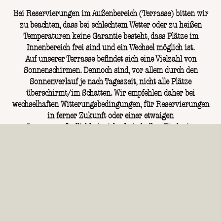
Bei Reservierungen im Außenbereich (Terrasse) bitten wir
zu beachten, dass bei schlechtem Wetter oder zu heißen
Temperaturen keine Garantie besteht, dass Plätze im
Innenbereich frei sind und ein Wechsel möglich ist.
Auf unserer Terrasse befindet sich eine Vielzahl von
Sonnenschirmen. Dennoch sind, vor allem durch den
Sonnenverlauf je nach Tageszeit, nicht alle Plätze
überschirmt/im Schatten. Wir empfehlen daher bei
wechselhaften Witterungsbedingungen, für Reservierungen
in ferner Zukunft oder einer etwaigen
Sonnenempfindlichkeit sicherheitshalber Tische im
Innenbereich (Gastraum) zu reservieren.
Sonn- & Feiertagsbrunch
Genieße unseren Brunch in zwei Zeiten:
• Morgentau: 09:00 – 12:00 Uhr*
• Mittagssonne: 12:30 – 15:00 Uhr*
(Brunchbuffet bis 15:00 Uhr)