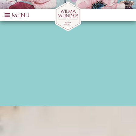
MAINZ AM BALLPLATZ