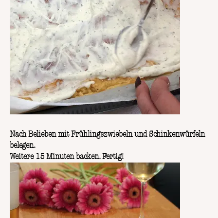
Nach Belieben mit Frühlingszwiebeln und Schinkenwürfeln
belegen.
Weitere 15 Minuten backen. Fertig!