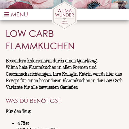
BLOGBEITRAG
LOW CARB
FLAMMKUCHEN
Besonders kalorienarm durch einen Quarkteig.
Wilma liebt Flammkuchen in allen Formen und
Geschmacksrichtungen. Ihre Kollegin Katrin verrät hier das
Rezept für einen besonderen Flammkuchen in der Low Carb
Variante für alle bewussten Genießer.
WAS DU BENÖTIGST:
Für den Teig:
4 Eier