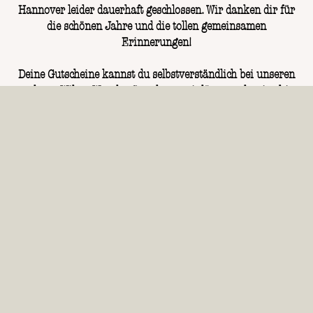
Hannover leider dauerhaft geschlossen. Wir danken dir für
die schönen Jahre und die tollen gemeinsamen
Jetzt reservieren
Erinnerungen!
Deine Gutscheine kannst du selbstverständlich bei unseren
anderen Wilma Wunder Standorten einlösen und weiterhin
Wilmas Leckereien genießen.
Wilma Wunder Standorte
Wilmas Newsletter