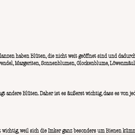
nzen haben Blüten, die nicht weit geöffnet sind und dadurch
avendel, Margeriten, Sonnenblumen, Glockenblume, Löwenmäu
gt andere Blüten. Daher ist es äußerst wichtig, dass es von j
ist wichtig, weil sich die Imker ganz besonders um Bienen kü