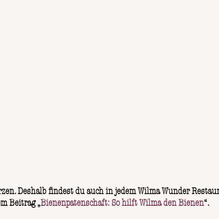
rzen. Deshalb findest du auch in jedem Wilma Wunder Restau
em Beitrag „
Bienenpatenschaft: So hilft Wilma den Bienen
“.