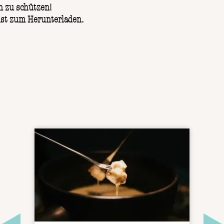
n zu schützen!
nst zum Herunterladen.