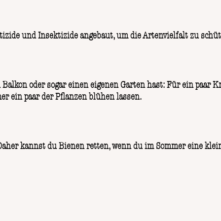
zide und Insektizide angebaut, um die Artenvielfalt zu schü
Balkon oder sogar einen eigenen Garten hast: Für ein paar Kr
er ein paar der Pflanzen blühen lassen.
aher kannst du Bienen retten, wenn du im Sommer eine kleine