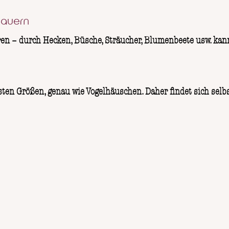
mauern
en – durch Hecken, Büsche, Sträucher, Blumenbeete usw. kann
ten Größen, genau wie Vogelhäuschen. Daher findet sich selbs